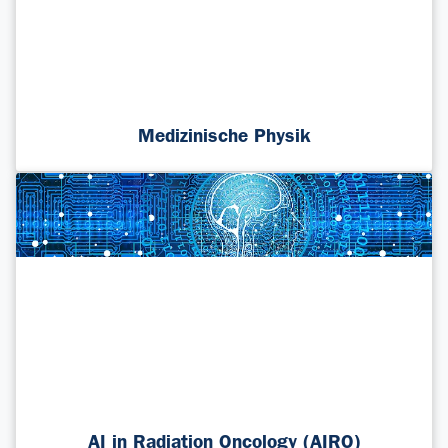
Medizinische Physik
AI in Radiation Oncology (AIRO)