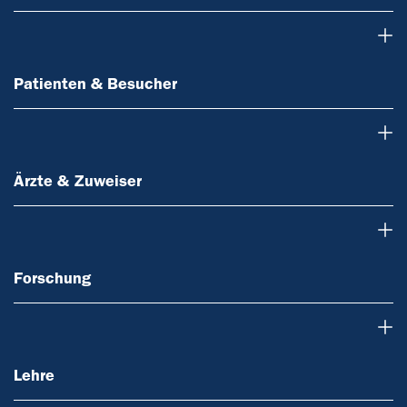
Patienten & Besucher
Patienten & Besucher
Ärzte & Zuweiser
Ärzte & Zuweiser
Forschung
Forschung
Lehre
Lehre