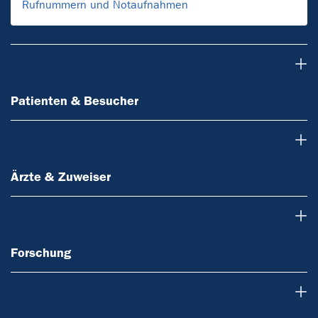
Rufnummern und Notaufnahmen
Patienten & Besucher
Patienten & Besucher
Ärzte & Zuweiser
Ärzte & Zuweiser
Forschung
Forschung
Lehre