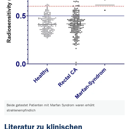
Beide getestet Patienten mit Marfan Syndrom waren erhöht
strahlenempfindlich
Literatur zu klinischen