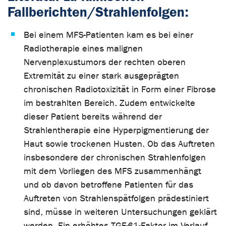
Fallberichten/Strahlenfolgen:
Bei einem MFS-Patienten kam es bei einer
Radiotherapie eines malignen
Nervenplexustumors der rechten oberen
Extremität zu einer stark ausgeprägten
chronischen Radiotoxizität in Form einer Fibrose
im bestrahlten Bereich. Zudem entwickelte
dieser Patient bereits während der
Strahlentherapie eine Hyperpigmentierung der
Haut sowie trockenen Husten. Ob das Auftreten
insbesondere der chronischen Strahlenfolgen
mit dem Vorliegen des MFS zusammenhängt
und ob davon betroffene Patienten für das
Auftreten von Strahlenspätfolgen prädestiniert
sind, müsse in weiteren Untersuchungen geklärt
werden. Ein erhöhtes TGF-ß1-Faktor im Verlauf