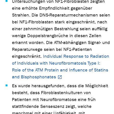
Untersuchungen von NF1-Fibroblasten zeigten
eine erhöhte Empfindlichkeit gegenüber
Strahlen. Die DNS-Reparaturmechanismen seien
bei NF1-Fibroblasten stark eingeschränkt, nach
einer zehnminütigen Bestrahlung seien auffällig
wenige Doppelstrangbrüche in diesen Zellen
erkannt worden. Die ATM-abhängigen Signal- und
Reparaturwege seien bei NF1-Patienten
eingeschränkt.
Individual Response to Radiation
of Individuals with Neurofibromatosis Type I:
Role of the ATM Protein and Influence of Statins
and Bisphosphonates
Es wurde herausgefunden, dass die Möglichkeit
besteht, dass Fibroblastenkulturen von
Patienten mit Neurofibromatose eine früh
stattfindende Senseszenz zeigt, welche
manchmal mit einer Unfähigkeit, mit