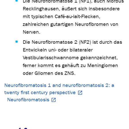
Die Neurofibromatose 1 (NF1), auch Morbus
Recklinghausen, äußert sich insbesondere
mit typischen Café-au-lait-Flecken,
zahlreichen gutartigen Neurofibromen von
Nerven.
Die Neurofibromatose 2 (NF2) ist durch das
Entwickeln uni- oder bilateraler
Vestibularisschwannome gekennzeichnet,
ferner kommt es gehäuft zu Meningiomen
oder Gliomen des ZNS.
Neurofibromatosis 1 and neurofibromatosis 2: a
twenty first century perspective
Neurofibromatosis