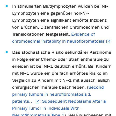
In stimulierten Blutlymphozyten wurden bei NF-
Lymphozyten eine gegenüber non-NF-
Lymphozyten eine signifikant erhöhte Inzidenz
von Brüchen, Dizentrischen Chromosomen und
Translokationen festgestellt.
Evidence of
chromosomal instability in neurofibromatosis
Das stochastische Risiko sekundärer Karzinome
in Folge einer Chemo- oder Strahlentherapie zu
erleiden ist bei NF-1 deutlich erhöht. Bei Kindern
mit NF-1 wurde ein dreifach erhöhtes Risiko im
Vergleich zu Kindern mit NF-1 mit ausschließlich
chirurgischer Therapie beschrieben. (
Second
primary tumors in neurofibromatosis 1
patients…
;
Subsequent Neoplasms After a
Primary Tumor in Individuals With
Neurofibromatosis Type 1
). Bei Erwachsenen mit