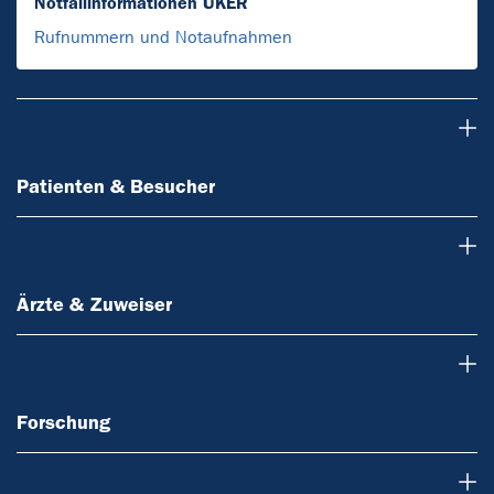
Notfallinformationen UKER
Rufnummern und Notaufnahmen
Patienten & Besucher
Patienten & Besucher
Ärzte & Zuweiser
Ärzte & Zuweiser
Forschung
Forschung
Lehre