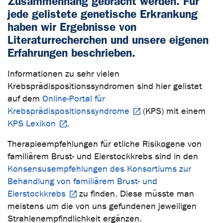
Zusammenhang gebracht werden. Für
jede gelistete genetische Erkrankung
haben wir Ergebnisse von
Literaturrecherchen und unsere eigenen
Erfahrungen beschrieben.
Informationen zu sehr vielen
Krebsprädispositionssyndromen sind hier gelistet
auf dem
Online-Portal für
Krebsprädispositionssyndrome
(KPS) mit einem
KPS Lexikon
.
Therapieempfehlungen für etliche Risikogene von
familiärem Brust- und Eierstockkrebs sind in den
Konsensusempfehlungen des Konsortiums zur
Behandlung von familiärem Brust- und
Eierstockkrebs
zu finden. Diese müsste man
meistens um die von uns gefundenen jeweiligen
Strahlenempfindlichkeit ergänzen.