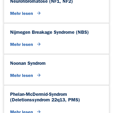
Neurofibromatose (NF1, NF2)
Mehr lesen
Nijmegen Breakage Syndrome (NBS)
Mehr lesen
Noonan Syndrom
Mehr lesen
Phelan-McDermid-Syndrom
(Deletionssyndrom 22q13, PMS)
Mehr lesen