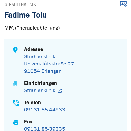
Down
STRAHLENKLINIK
Fadime Tolu
MFA (Therapieabteilung)
Adresse
Strahlenklinik
Universitätsstraße 27
91054 Erlangen
Einrichtungen
Strahlenklinik
Telefon
09131 85-44933
Fax
09131 85-39335