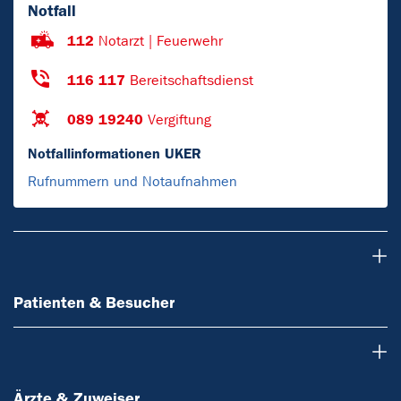
Notfall
112
Notarzt | Feuerwehr
116 117
Bereitschaftsdienst
089 19240
Vergiftung
Notfallinformationen UKER
Rufnummern und Notaufnahmen
Patienten & Besucher
Patienten & Besucher
Ärzte & Zuweiser
Ärzte & Zuweiser